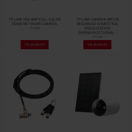
TP-LINK VIGI 4MP FULL-COLOR
TP-LINK CAMARA WIFI DE
DOME NETWORK CAMERA
SEGURIDAD DOMESTICA,
VISUALIZACION
TP-LINK
DIURNA/NOCTURNA,...
TP-LINK
Ver producto
Ver producto