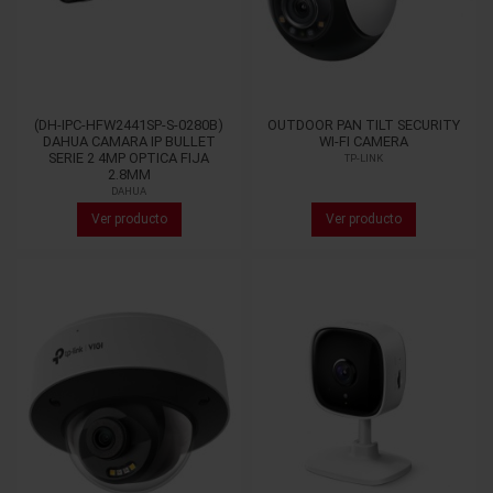
(DH-IPC-HFW2441SP-S-0280B)
OUTDOOR PAN TILT SECURITY
DAHUA CAMARA IP BULLET
WI-FI CAMERA
SERIE 2 4MP OPTICA FIJA
TP-LINK
2.8MM
DAHUA
Ver producto
Ver producto