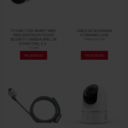
TP-LINK TC82 SMART WIRE-
CABLE DE SEGURIDAD
FREE INDOOR/OUTDOOR
STANDARD LOCK
SECURITY CAMERA SPEC: 2K
URBAN FACTORY
(2304x1296), 2.4...
TP-LINK
Ver producto
Ver producto