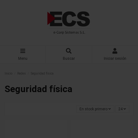
Menu
Buscar
Iniciar sesión
Inicio
Redes
Seguridad física
Seguridad física
En stock primero
24