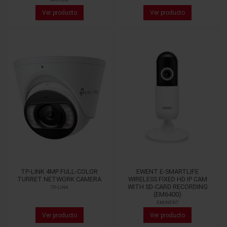
Ver producto
Ver producto
TP-LINK 4MP FULL-COLOR
EWENT E-SMARTLIFE
TURRET NETWORK CAMERA
WIRELESS FIXED HD IP CAM
WITH SD-CARD RECORDING
TP-LINK
(EM6400)
EMINENT
Ver producto
Ver producto