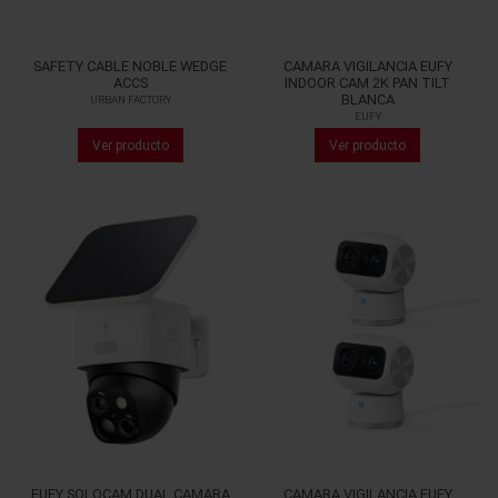
SAFETY CABLE NOBLE WEDGE
CAMARA VIGILANCIA EUFY
ACCS
INDOOR CAM 2K PAN TILT
BLANCA
URBAN FACTORY
EUFY
Ver producto
Ver producto
EUFY SOLOCAM DUAL CAMARA
CAMARA VIGILANCIA EUFY