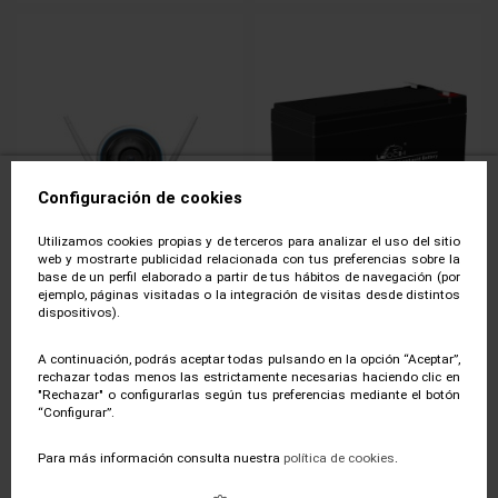
Configuración de cookies
Utilizamos cookies propias y de terceros para analizar el uso del sitio
web y mostrarte publicidad relacionada con tus preferencias sobre la
base de un perfil elaborado a partir de tus hábitos de navegación (por
ejemplo, páginas visitadas o la integración de visitas desde distintos
dispositivos).
EZVIZ H3 2K CAMARA DE VIDEO
BATERIA RIELLO 12V 7Ah
VIGILANCIA DE EXTERIOR
LHR1228W
EZVIZ
RIELLO
A continuación, podrás aceptar todas pulsando en la opción “Aceptar”,
rechazar todas menos las estrictamente necesarias haciendo clic en
Ver producto
Ver producto
"Rechazar" o configurarlas según tus preferencias mediante el botón
“Configurar”.
Para más información consulta nuestra
política de cookies
.