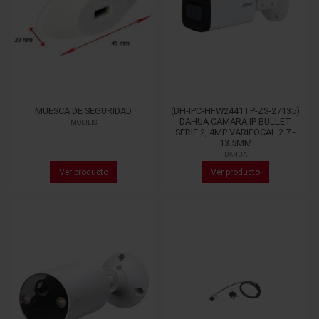
MUESCA DE SEGURIDAD
(DH-IPC-HFW2441TP-ZS-27135)
DAHUA CAMARA IP BULLET
MOBILIS
SERIE 2, 4MP VARIFOCAL 2.7 -
13.5MM
DAHUA
Ver producto
Ver producto