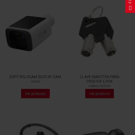
EUFY SOLOCAM S220 2K CAM
LLAVE MAESTRA PARA
CRS21UF LOCK
ANKER
URBAN FACTORY
Ver producto
Ver producto