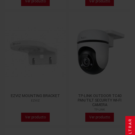
Ver producto
Ver producto
EZVIZ MOUNTING BRACKET
TP-LINK OUTDOOR TC40
PAN/TILT SECURITY WI-FI
EZVIZ
CAMERA
TP-LINK
Ver producto
Ver producto
FILTRAR