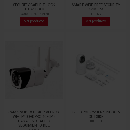
SECURITY CABLE T-LOCK
SMART WIRE-FREE SECURITY
ULTRA LOCK
CAMERA
DICOTA - CONSIGNMENT
TP-LINK
Ver producto
Ver producto
CAMARA IP EXTERIOR APPROX
2K HD POE CAMERA INDOOR-
WIFI IP400HDPRO 1080P 2
OUTSIDE
CANALES DE AUDIO
UBIQUITI
SEGUIMIENTO DE...
APPROX