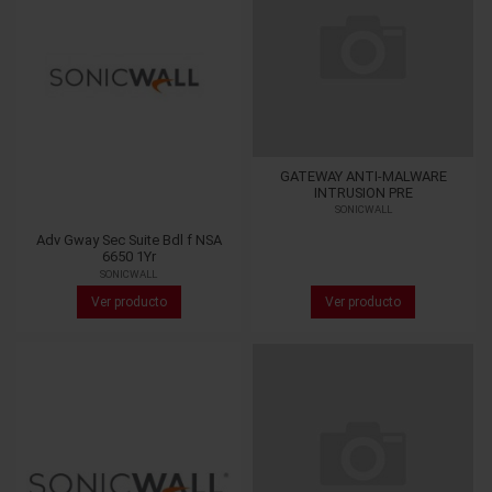
GATEWAY ANTI-MALWARE
INTRUSION PRE
SONICWALL
Adv Gway Sec Suite Bdl f NSA
6650 1Yr
SONICWALL
Ver producto
Ver producto