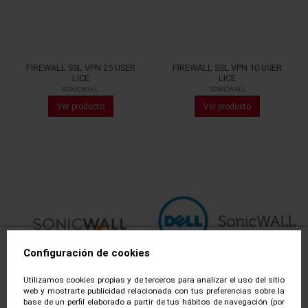
FIREWALL SSL VPN 25 USER
FIREWALL SSL VPN 10 USER
LICE
LICE
SONICWALL
SONICWALL
Ver producto
Ver producto
Configuración de cookies
Utilizamos cookies propias y de terceros para analizar el uso del sitio
web y mostrarte publicidad relacionada con tus preferencias sobre la
base de un perfil elaborado a partir de tus hábitos de navegación (por