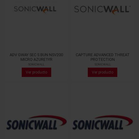
ADV GWAY SEC S BUN NSV200
CAPTURE ADVANCED THREAT
MICRO AZURE1YR
PROTECTION
SONICWALL
SONICWALL
Ver producto
Ver producto