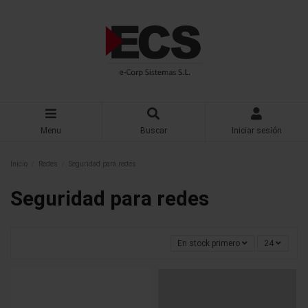
Menu
Buscar
Iniciar sesión
Inicio
Redes
Seguridad para redes
Seguridad para redes
En stock primero
24