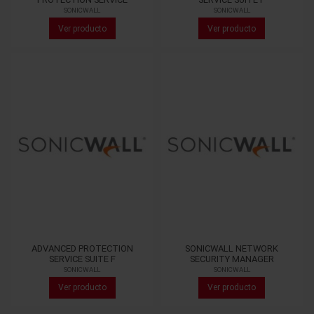
SONICWALL
SONICWALL
Ver producto
Ver producto
ADVANCED PROTECTION
SONICWALL NETWORK
SERVICE SUITE F
SECURITY MANAGER
SONICWALL
SONICWALL
Ver producto
Ver producto