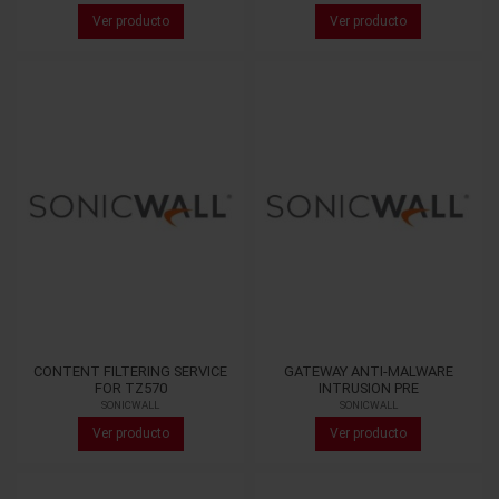
Ver producto
Ver producto
CONTENT FILTERING SERVICE
GATEWAY ANTI-MALWARE
FOR TZ570
INTRUSION PRE
SONICWALL
SONICWALL
Ver producto
Ver producto