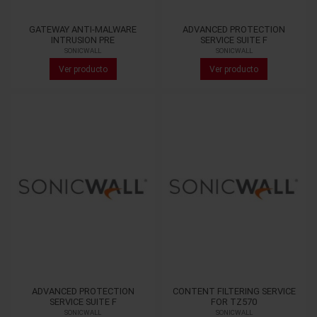
GATEWAY ANTI-MALWARE
ADVANCED PROTECTION
INTRUSION PRE
SERVICE SUITE F
SONICWALL
SONICWALL
Ver producto
Ver producto
ADVANCED PROTECTION
CONTENT FILTERING SERVICE
SERVICE SUITE F
FOR TZ570
SONICWALL
SONICWALL