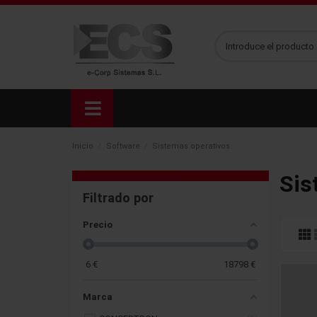
Inicio
Software
Sistemas operativos
Sis
Filtrado por
Precio
6
€
18798
€
Marca