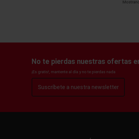
Mostrando
No te pierdas nuestras ofertas en
¡Es gratis!, mantente al día y no te pierdas nada
Suscríbete a nuestra newsletter