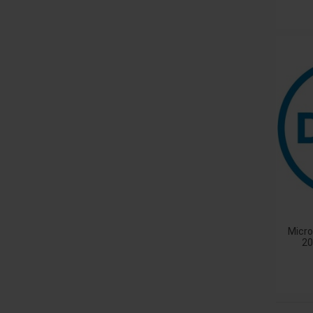
Micro
20