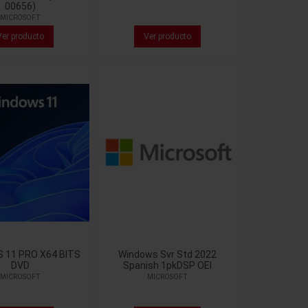
00656)
MICROSOFT
Ver producto
Ver producto
 11 PRO X64 BITS
Windows Svr Std 2022
DVD
Spanish 1pkDSP OEI
MICROSOFT
MICROSOFT