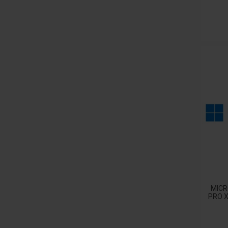
MICR
PRO X