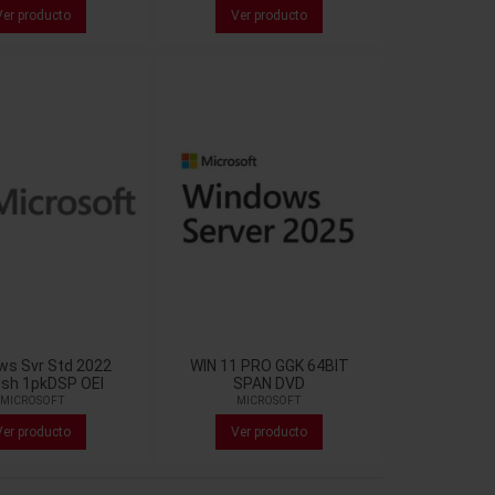
Ver producto
Ver producto
ws Svr Std 2022
WIN 11 PRO GGK 64BIT
ish 1pkDSP OEI
SPAN DVD
MICROSOFT
MICROSOFT
Ver producto
Ver producto