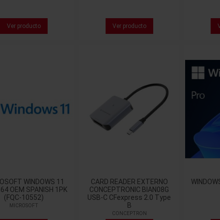
Ver producto
Ver producto
OSOFT WINDOWS 11
CARD READER EXTERNO
WINDOWS
64 OEM SPANISH 1PK
CONCEPTRONIC BIAN08G
(FQC-10552)
USB-C CFexpress 2.0 Type
B
MICROSOFT
CONCEPTRON