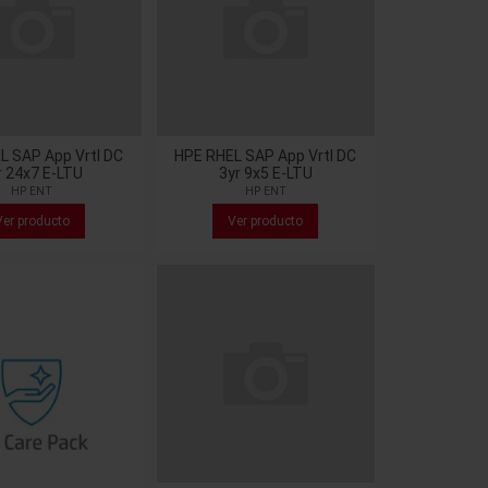
L SAP App Vrtl DC
HPE RHEL SAP App Vrtl DC
r 24x7 E-LTU
3yr 9x5 E-LTU
HP ENT
HP ENT
Ver producto
Ver producto