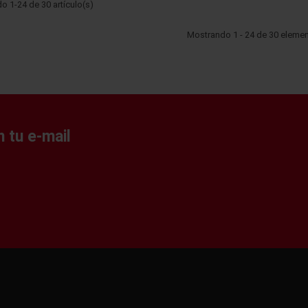
 1-24 de 30 artículo(s)
Mostrando 1 - 24 de 30 eleme
 tu e-mail