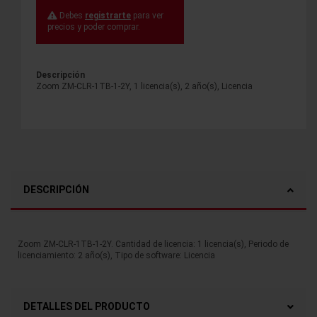
Debes
registrarte
para ver
precios y poder comprar.
Descripción
Zoom ZM-CLR-1TB-1-2Y, 1 licencia(s), 2 año(s), Licencia
DESCRIPCIÓN
Zoom ZM-CLR-1TB-1-2Y. Cantidad de licencia: 1 licencia(s), Periodo de
licenciamiento: 2 año(s), Tipo de software: Licencia
DETALLES DEL PRODUCTO