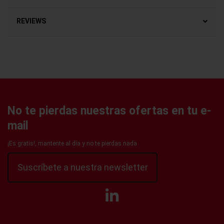
REVIEWS
No te pierdas nuestras ofertas en tu e-
mail
¡Es gratis!, mantente al día y no te pierdas nada
Suscríbete a nuestra newsletter