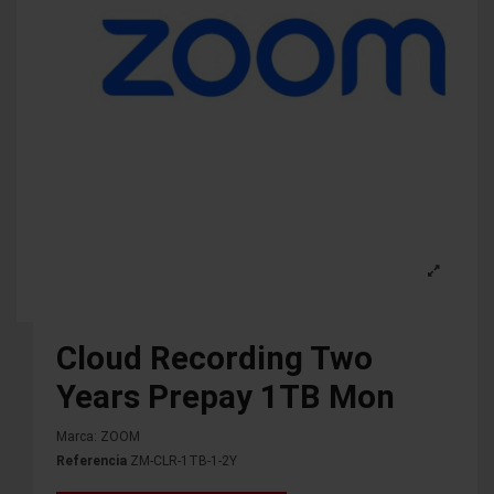
Cloud Recording Two
Years Prepay 1TB Mon
Marca:
ZOOM
Referencia
ZM-CLR-1TB-1-2Y