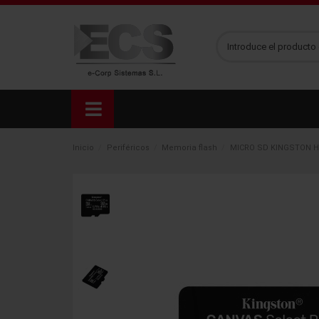
Inicio
Periféricos
Memoria flash
MICRO SD KINGSTON H