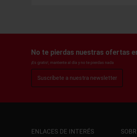
No te pierdas nuestras ofertas en
¡Es gratis!, mantente al día y no te pierdas nada
Suscríbete a nuestra newsletter
ENLACES DE INTERÉS
SOBR