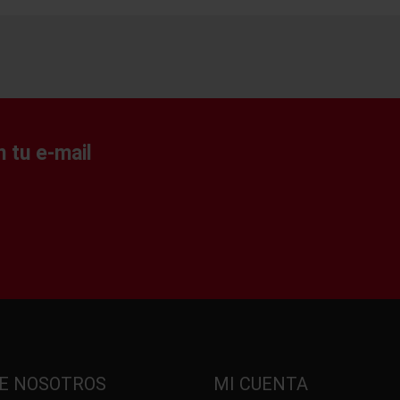
 tu e-mail
E NOSOTROS
MI CUENTA