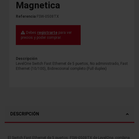
Magnetica
Referencia
FSW-0508TX
Debes
registrarte
para ver
precios y poder comprar.
Descripción
LevelOne Switch Fast Ethernet de 5 puertos, No administrado, Fast
Ethernet (10/100), Bidireccional completo (Full duplex)
DESCRIPCIÓN
El Switch Fast Ethernet de 5 puertos, FSW-0508TX de LevelOne, combina